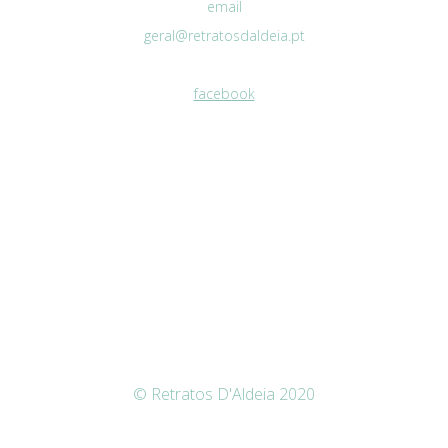
email
geral@retratosdaldeia.pt
facebook
© Retratos D'Aldeia 2020